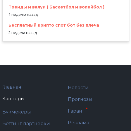
Тренды и валуи ( Баскетбол и волейбол )
1 неделю назад
Бесплатный крипто спот бот без плеча
2 недели назад
Главная
Новости
Капперы
Прогнозы
Гарант
Букмекеры
Реклама
Беттинг партнерки