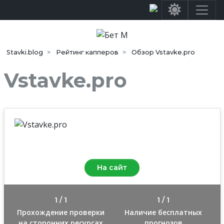
Stavki.blog
Рейтинг капперов
Обзор Vstavke.pro
Vstavke.pro
Средняя оценка
10
/10
На сайт
1 / 1
1 / 1
Прохождение проверки
Наличие бесплатных
на сторонних ресурсах
прогнозов