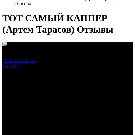
Отзывы
ТОТ САМЫЙ КАППЕР
(Артем Тарасов) Отзывы
Средняя оценка
1.0
/10
Оставить отзыв
(0)
На сайт
0 / 1
Прохождение проверки на сторонних ресурсах
0 / 1
Наличие бесплатных прогнозов
0 / 1
Надежность подписки