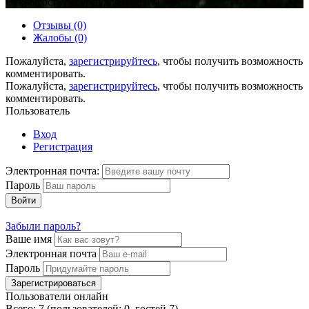
Открытость ресурса для клиента
Отзывы (0)
Жалобы (0)
Пожалуйста,
зарегистрируйтесь
, чтобы получить возможность
комментировать.
Пожалуйста,
зарегистрируйтесь
, чтобы получить возможность
комментировать.
Пользователь
Вход
Регистрация
Электронная почта:
Пароль
Войти
Забыли пароль?
Ваше имя
Электронная почта
Пароль
Зарегистрироваться
Пользователи онлайн
Всего: 7 (пользователей: 0, гостей 7)