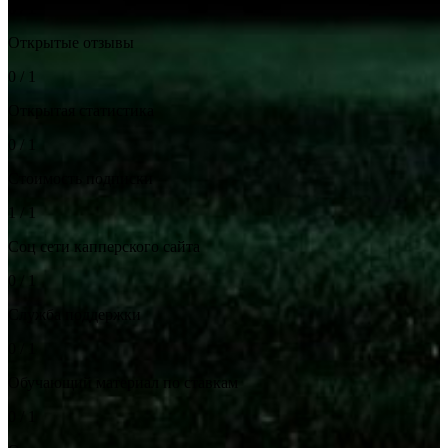
0 / 1
Открытые отзывы
0 / 1
Открытая статистика
0 / 1
Стоимость подписки
1 / 1
Соц сети капперского сайта
0 / 1
Служба поддержки
0 / 1
Обучающий материал по ставкам
0 / 1