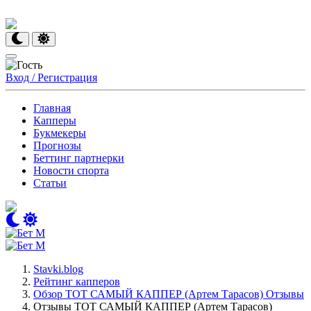
Вход / Регистрация
Главная
Капперы
Букмекеры
Прогнозы
Беттинг партнерки
Новости спорта
Статьи
Stavki.blog
Рейтинг капперов
Обзор ТОТ САМЫЙ КАППЕР (Артем Тарасов) Отзывы
Отзывы ТОТ САМЫЙ КАППЕР (Артем Тарасов)