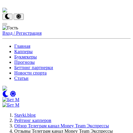
Вход / Регистрация
Главная
Капперы
Букмекеры
Прогнозы
Беттинг партнерки
Новости спорта
Статьи
Stavki.blog
Рейтинг капперов
Обзор Телеграм канал Money Team Экспрессы
Отзывы Телеграм канал Money Team Экспрессы