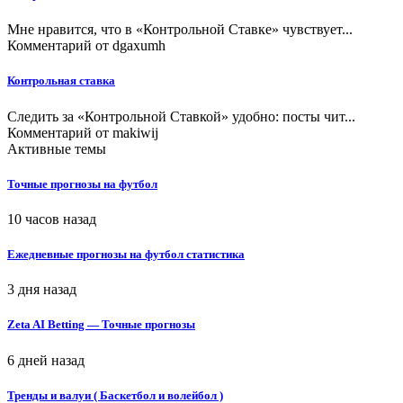
Мне нравится, что в «Контрольной Ставке» чувствует...
Комментарий от
dgaxumh
Контрольная ставка
Следить за «Контрольной Ставкой» удобно: посты чит...
Комментарий от
makiwij
Активные темы
Точные прогнозы на футбол
10 часов назад
Ежедневные прогнозы на футбол статистика
3 дня назад
Zeta AI Betting — Точные прогнозы
6 дней назад
Тренды и валуи ( Баскетбол и волейбол )