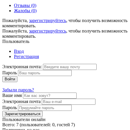
Отзывы (0)
Жалобы (0)
Пожалуйста,
зарегистрируйтесь
, чтобы получить возможность
комментировать.
Пожалуйста,
зарегистрируйтесь
, чтобы получить возможность
комментировать.
Пользователь
Вход
Регистрация
Электронная почта:
Пароль
Войти
Забыли пароль?
Ваше имя
Электронная почта
Пароль
Зарегистрироваться
Пользователи онлайн
Всего: 7 (пользователей: 0, гостей 7)
Подпишись на нас