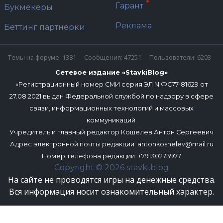
Гарант
Букмекеры
Реклама
Беттинг партнерки
Темы на форуме: 1381
Сообщения: 47251
Пользователи: 6203
Сетевое издание «StavkiBlog»
«Регистрационный номер СМИ серия ЭЛ N ФС77-81629 от
27.08.2021 выдан Федеральной службой по надзору в сфере
связи, информационных технологий и массовых
коммуникаций.
Учредитель и главный редактор Кошелев Антон Сергеевич
Адрес электронной почты редакции:
antonkoshelev@mail.ru
Номер телефона редакции: +79130273977
Copyright © 2026 stavki.blog
На сайте не проводятся игры на денежные средства.
Вся информация носит ознакомительный характер.