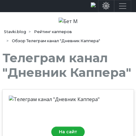
Stavki.blog
Рейтинг капперов
Обзор Телеграм канал "Дневник Каппера"
Телеграм канал
"Дневник Каппера"
Средняя
оценка
5.0
/10
На сайт