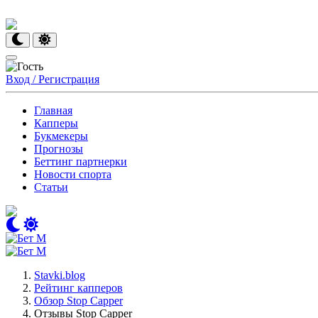
Вход / Регистрация
Главная
Капперы
Букмекеры
Прогнозы
Беттинг партнерки
Новости спорта
Статьи
Stavki.blog
Рейтинг капперов
Обзор Stop Сapper
Отзывы Stop Сapper