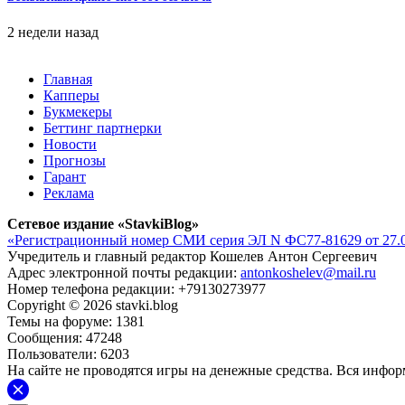
2 недели назад
Главная
Капперы
Букмекеры
Беттинг партнерки
Новости
Прогнозы
Гарант
Реклама
Сетевое издание «StavkiBlog»
«Регистрационный номер СМИ серия ЭЛ N ФС77-81629 от 27.0
Учредитель и главный редактор Кошелев Антон Сергеевич
Адрес электронной почты редакции:
antonkoshelev@mail.ru
Номер телефона редакции: +79130273977
Copyright © 2026 stavki.blog
Темы на форуме: 1381
Сообщения: 47248
Пользователи: 6203
На сайте не проводятся игры на денежные средства. Вся инфо