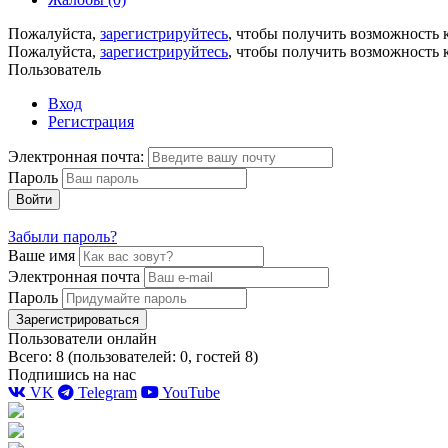
Пожалуйста,
зарегистрируйтесь
, чтобы получить возможность 
Пожалуйста,
зарегистрируйтесь
, чтобы получить возможность 
Пользователь
Вход
Регистрация
Электронная почта:
Пароль
Войти
Забыли пароль?
Ваше имя
Электронная почта
Пароль
Зарегистрироваться
Пользователи онлайн
Всего: 8 (пользователей: 0, гостей 8)
Подпишись на нас
VK
Telegram
YouTube