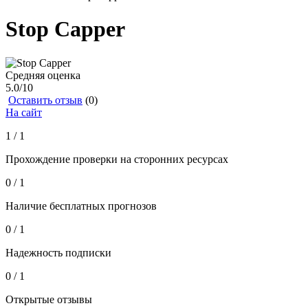
Stop Сapper
Средняя оценка
5.0
/10
Оставить отзыв
(0)
На сайт
1 / 1
Прохождение проверки на сторонних ресурсах
0 / 1
Наличие бесплатных прогнозов
0 / 1
Надежность подписки
0 / 1
Открытые отзывы