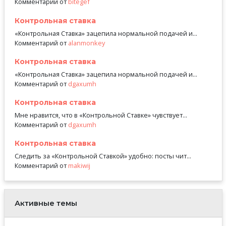
Комментарий от
bitegef
Контрольная ставка
«Контрольная Ставка» зацепила нормальной подачей и...
Комментарий от
alanmonkey
Контрольная ставка
«Контрольная Ставка» зацепила нормальной подачей и...
Комментарий от
dgaxumh
Контрольная ставка
Мне нравится, что в «Контрольной Ставке» чувствует...
Комментарий от
dgaxumh
Контрольная ставка
Следить за «Контрольной Ставкой» удобно: посты чит...
Комментарий от
makiwij
Активные темы