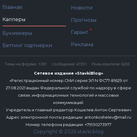
Главная
Новости
Капперы
Прогнозы
Гарант
Букмекеры
Реклама
Беттинг партнерки
Темы на форуме: 1381
Сообщения: 47251
Пользователи: 6203
Сетевое издание «StavkiBlog»
«Регистрационный номер СМИ серия ЭЛ N ФС77-81629 от
27.08.2021 выдан Федеральной службой по надзору в сфере
связи, информационных технологий и массовых
коммуникаций.
Учредитель и главный редактор Кошелев Антон Сергеевич
Адрес электронной почты редакции:
antonkoshelev@mail.ru
Номер телефона редакции: +79130273977
Copyright © 2026 stavki.blog