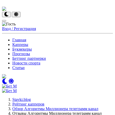
Вход / Регистрация
Главная
Капперы
Букмекеры
Прогнозы
Беттинг партнерки
Новости спорта
Статьи
Stavki.blog
Рейтинг капперов
Обзор Алгоритмы Миллионера телеграмм канал
Отзывы Алгоритмы Миллионера телеграмм канал