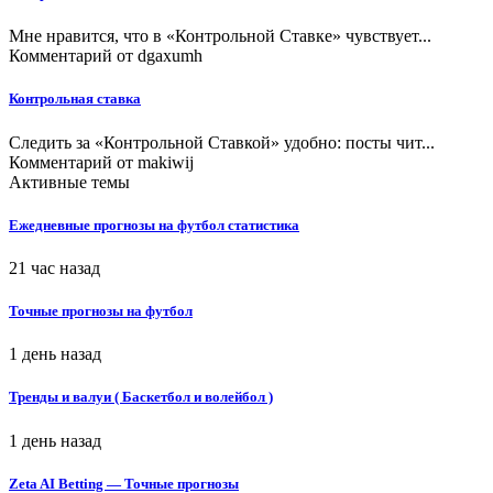
Мне нравится, что в «Контрольной Ставке» чувствует...
Комментарий от
dgaxumh
Контрольная ставка
Следить за «Контрольной Ставкой» удобно: посты чит...
Комментарий от
makiwij
Активные темы
Ежедневные прогнозы на футбол статистика
21 час назад
Точные прогнозы на футбол
1 день назад
Тренды и валуи ( Баскетбол и волейбол )
1 день назад
Zeta AI Betting — Точные прогнозы