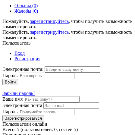
Отзывы (0)
Жалобы (0)
Пожалуйста,
зарегистрируйтесь
, чтобы получить возможность
комментировать.
Пожалуйста,
зарегистрируйтесь
, чтобы получить возможность
комментировать.
Пользователь
Вход
Регистрация
Электронная почта:
Пароль
Войти
Забыли пароль?
Ваше имя
Электронная почта
Пароль
Зарегистрироваться
Пользователи онлайн
Всего: 5 (пользователей: 0, гостей 5)
Подпишись на нас