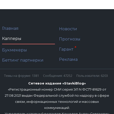
Главная
Новости
Капперы
Прогнозы
Гарант
Букмекеры
Реклама
Беттинг партнерки
Темы на форуме: 1381
Сообщения: 47252
Пользователи: 6203
Сетевое издание «StavkiBlog»
«Регистрационный номер СМИ серия ЭЛ N ФС77-81629 от
27.08.2021 выдан Федеральной службой по надзору в сфере
связи, информационных технологий и массовых
коммуникаций.
Учредитель и главный редактор Кошелев Антон Сергеевич