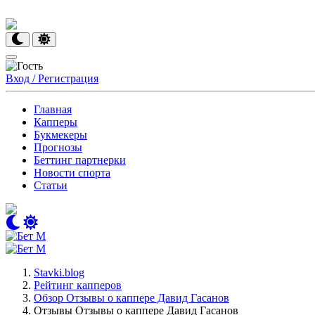
Вход / Регистрация
Главная
Капперы
Букмекеры
Прогнозы
Беттинг партнерки
Новости спорта
Статьи
Stavki.blog
Рейтинг капперов
Обзор Отзывы о каппере Давид Гасанов
Отзывы Отзывы о каппере Давид Гасанов