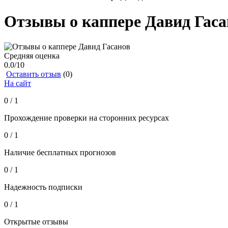
Отзывы о каппере Давид Гаса
Средняя оценка
0.0
/10
Оставить отзыв
(0)
На сайт
0 / 1
Прохождение проверки на сторонних ресурсах
0 / 1
Наличие бесплатных прогнозов
0 / 1
Надежность подписки
0 / 1
Открытые отзывы