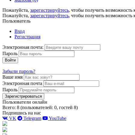
Пожалуйста,
зарегистрируйтесь
, чтобы получить возможность 
Пожалуйста,
зарегистрируйтесь
, чтобы получить возможность 
Пользователь
Вход
Регистрация
Электронная почта:
Пароль
Войти
Забыли пароль?
Ваше имя
Электронная почта
Пароль
Зарегистрироваться
Пользователи онлайн
Всего: 8 (пользователей: 0, гостей 8)
Подпишись на нас
VK
Telegram
YouTube