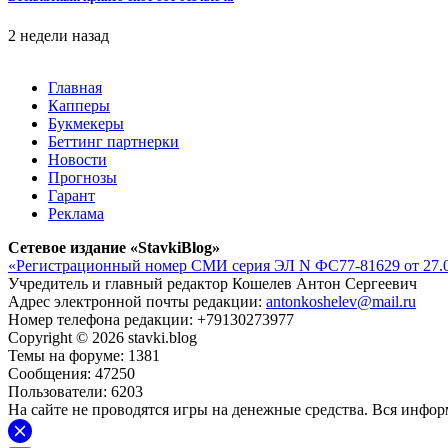
2 недели назад
Главная
Капперы
Букмекеры
Беттинг партнерки
Новости
Прогнозы
Гарант
Реклама
Сетевое издание «StavkiBlog»
«Регистрационный номер СМИ серия ЭЛ N ФС77-81629 от 27.0
Учредитель и главный редактор Кошелев Антон Сергеевич
Адрес электронной почты редакции:
antonkoshelev@mail.ru
Номер телефона редакции: +79130273977
Copyright © 2026 stavki.blog
Темы на форуме: 1381
Сообщения: 47250
Пользователи: 6203
На сайте не проводятся игры на денежные средства. Вся инфо