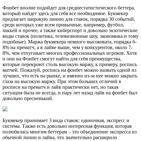
Фонбет вполне подойдет для среднестатистического беттера,
который найдет здесь для себя все необходимое. Букмекер
предлагает широкую линию для ставок, порядка 30 событий,
среди которых уже всем привычные, например, футбол,
хоккей и прочее, а также киберспорт и довольно экзотические
виды ставок (политика, телевизионные шоу, экономика и тому
подобные). Маржа букмекера немного высоковата, порядка 6-
8% на прематч, а в лайве выше, чем у конкурентов, около 7-
8%, чем отпугивает многих профессиональных игроков. Хотя
и они на Фонбет смогут найти для себя преимущества,
которые перекроют столь высокую маржу, к примеру, роспись
матчей. Пожалуй, роспись на фонбет можно назвать одной из
лучших, что есть на рынке, и именно из-за нее можно закрыть
глаза на высокую маржу. При этом больших отличий в
росписи на прематч и лайв практически нет, но такая
ситуация была не всегда, и пару лет назад лайв на фонбет был
довольно пресненький.
Букмекер принимает 3 вида ставок: одиночная, экспресс и
система. Также есть довольно интересная функция, которая
полюбилась многим беттерам – это объединение экспресса из
обычной линии и лайва, что значительно расширило