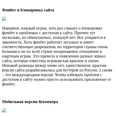
Фонбет и блокировка сайта
Наверное, каждый игрок, хоть раз слышал о блокировке
фонбет и проблемах с доступом к сайту. Причин тут
несколько, но объективных, пожалуй нет. Все упирается в
законность. Хоть фонбет работает легально и имеет
соответствующие разрешения, но территория страны очень
большая и не по всей стране неодинаковое отношение к
азартным играм. Это привело к появлению разных зеркал
сайта, которые известны игрокам как красное и синие.
Никакой разницы между ними нет, единственное, красная
версия сайта разрабатывалась для беттеров из России, а синяя
– это международная версия. Чтобы избежать проблем с
доступом к сайту нужно просто использовать приложение от
фонбет.
Мобильная версия букмекера