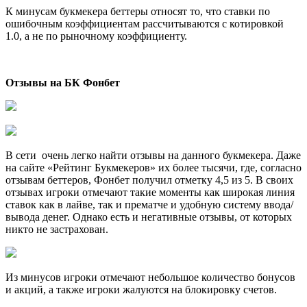
К минусам букмекера беттеры относят то, что ставки по
ошибочным коэффициентам рассчитываются с котировкой
1.0, а не по рыночному коэффициенту.
Отзывы на БК Фонбет
В сети очень легко найти отзывы на данного букмекера. Даже
на сайте «Рейтинг Букмекеров» их более тысячи, где, согласно
отзывам беттеров, Фонбет получил отметку 4,5 из 5. В своих
отзывах игроки отмечают такие моменты как широкая линия
ставок как в лайве, так и прематче и удобную систему ввода/
вывода денег. Однако есть и негативные отзывы, от которых
никто не застрахован.
Из минусов игроки отмечают небольшое количество бонусов
и акций, а также игроки жалуются на блокировку счетов.