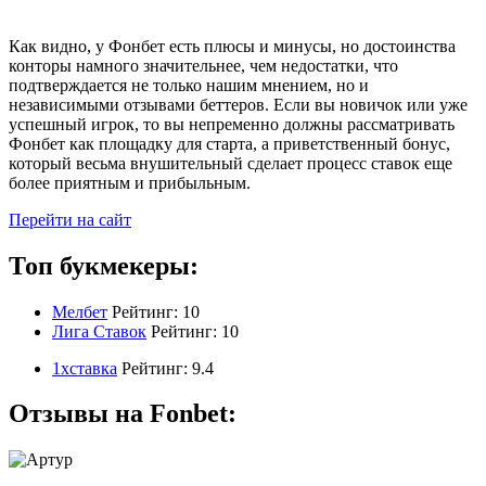
Как видно, у Фонбет есть плюсы и минусы, но достоинства
конторы намного значительнее, чем недостатки, что
подтверждается не только нашим мнением, но и
независимыми отзывами беттеров. Если вы новичок или уже
успешный игрок, то вы непременно должны рассматривать
Фонбет как площадку для старта, а приветственный бонус,
который весьма внушительный сделает процесс ставок еще
более приятным и прибыльным.
Перейти на сайт
Топ букмекеры:
Мелбет
Рейтинг:
10
Лига Ставок
Рейтинг:
10
1хставка
Рейтинг:
9.4
Отзывы на Fonbet: