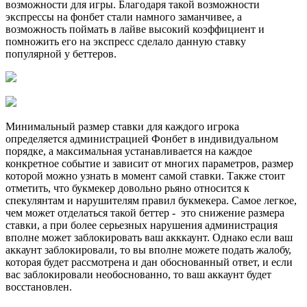
возможности для игры. Благодаря такой возможности
экспрессы на фонбет стали намного заманчивее, а
возможность поймать в лайве высокий коэффициент и
помножить его на экспресс сделало данную ставку
популярной у беттеров.
Минимальный размер ставки для каждого игрока
определяется администрацией Фонбет в индивидуальном
порядке, а максимальная устанавливается на каждое
конкретное событие и зависит от многих параметров, размер
которой можно узнать в момент самой ставки. Также стоит
отметить, что букмекер довольно рьяно относится к
спекулянтам и нарушителям правил букмекера. Самое легкое,
чем может отделаться такой беттер - это снижение размера
ставки, а при более серьезных нарушения администрация
вполне может заблокировать ваш акккаунт. Однако если ваш
аккаунт заблокировали, то вы вполне можете подать жалобу,
которая будет рассмотрена и дан обоснованный ответ, и если
вас заблокировали необоснованно, то ваш аккаунт будет
восстановлен.