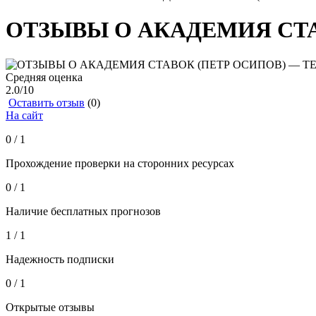
ОТЗЫВЫ О АКАДЕМИЯ СТА
Средняя оценка
2.0
/10
Оставить отзыв
(0)
На сайт
0 / 1
Прохождение проверки на сторонних ресурсах
0 / 1
Наличие бесплатных прогнозов
1 / 1
Надежность подписки
0 / 1
Открытые отзывы