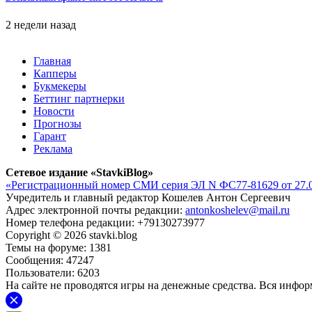
2 недели назад
Главная
Капперы
Букмекеры
Беттинг партнерки
Новости
Прогнозы
Гарант
Реклама
Сетевое издание «StavkiBlog»
«Регистрационный номер СМИ серия ЭЛ N ФС77-81629 от 27.0
Учредитель и главный редактор Кошелев Антон Сергеевич
Адрес электронной почты редакции:
antonkoshelev@mail.ru
Номер телефона редакции: +79130273977
Copyright © 2026 stavki.blog
Темы на форуме: 1381
Сообщения: 47247
Пользователи: 6203
На сайте не проводятся игры на денежные средства. Вся инфо