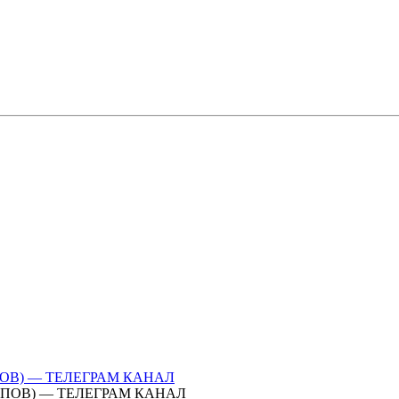
ПОВ) — ТЕЛЕГРАМ КАНАЛ
ИПОВ) — ТЕЛЕГРАМ КАНАЛ