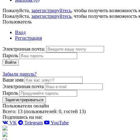
Пожалуйста,
зарегистрируйтесь
, чтобы получить возможность 
Пожалуйста,
зарегистрируйтесь
, чтобы получить возможность 
Пользователь
Вход
Регистрация
Электронная почта:
Пароль
Войти
Забыли пароль?
Ваше имя
Электронная почта
Пароль
Зарегистрироваться
Пользователи онлайн
Всего: 13 (пользователей: 0, гостей 13)
Подпишись на нас
VK
Telegram
YouTube