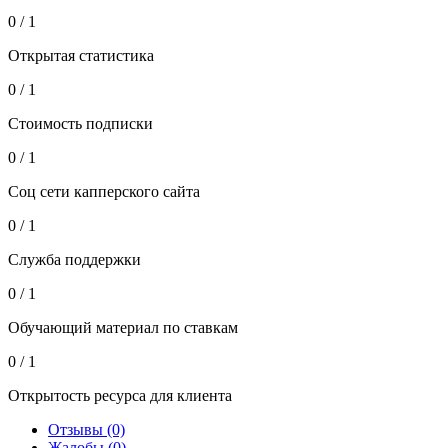
0 / 1
Открытая статистика
0 / 1
Стоимость подписки
0 / 1
Соц сети капперского сайта
0 / 1
Служба поддержки
0 / 1
Обучающий материал по ставкам
0 / 1
Открытость ресурса для клиента
Отзывы (0)
Жалобы (0)