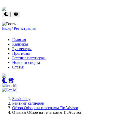
Вход / Регистрация
Главная
Капперы
Букмекеры
Прогнозы
Беттинг партнерки
Новости спорта
Статьи
Stavki.blog
Рейтинг капперов
Обзор Обзор на телеграмм TipAdvisor
Отзывы Обзор на телеграмм TipAdvisor