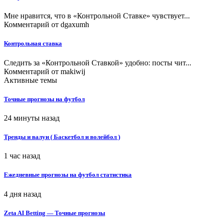
Мне нравится, что в «Контрольной Ставке» чувствует...
Комментарий от
dgaxumh
Контрольная ставка
Следить за «Контрольной Ставкой» удобно: посты чит...
Комментарий от
makiwij
Активные темы
Точные прогнозы на футбол
24 минуты назад
Тренды и валуи ( Баскетбол и волейбол )
1 час назад
Ежедневные прогнозы на футбол статистика
4 дня назад
Zeta AI Betting — Точные прогнозы