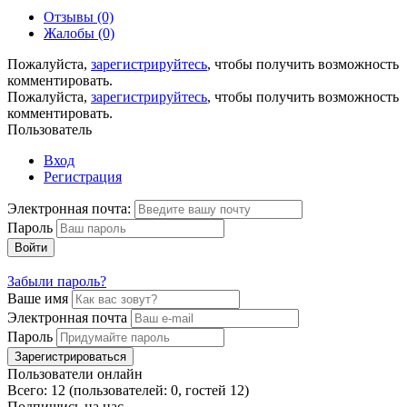
Отзывы (0)
Жалобы (0)
Пожалуйста,
зарегистрируйтесь
, чтобы получить возможность
комментировать.
Пожалуйста,
зарегистрируйтесь
, чтобы получить возможность
комментировать.
Пользователь
Вход
Регистрация
Электронная почта:
Пароль
Войти
Забыли пароль?
Ваше имя
Электронная почта
Пароль
Зарегистрироваться
Пользователи онлайн
Всего: 12 (пользователей: 0, гостей 12)
Подпишись на нас