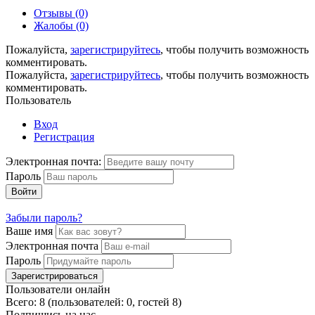
Отзывы (0)
Жалобы (0)
Пожалуйста,
зарегистрируйтесь
, чтобы получить возможность
комментировать.
Пожалуйста,
зарегистрируйтесь
, чтобы получить возможность
комментировать.
Пользователь
Вход
Регистрация
Электронная почта:
Пароль
Войти
Забыли пароль?
Ваше имя
Электронная почта
Пароль
Зарегистрироваться
Пользователи онлайн
Всего: 8 (пользователей: 0, гостей 8)
Подпишись на нас