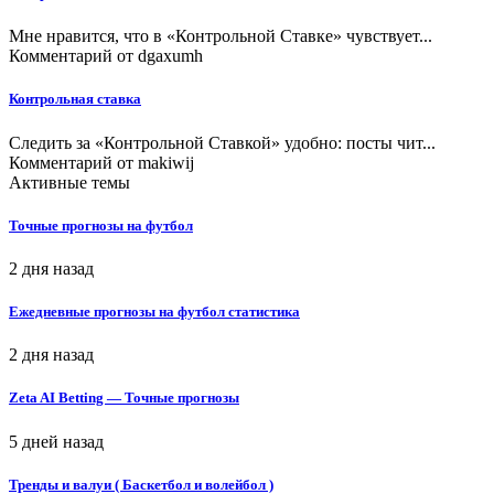
Мне нравится, что в «Контрольной Ставке» чувствует...
Комментарий от
dgaxumh
Контрольная ставка
Следить за «Контрольной Ставкой» удобно: посты чит...
Комментарий от
makiwij
Активные темы
Точные прогнозы на футбол
2 дня назад
Ежедневные прогнозы на футбол статистика
2 дня назад
Zeta AI Betting — Точные прогнозы
5 дней назад
Тренды и валуи ( Баскетбол и волейбол )