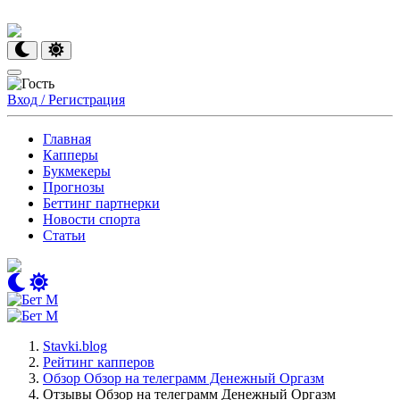
Вход / Регистрация
Главная
Капперы
Букмекеры
Прогнозы
Беттинг партнерки
Новости спорта
Статьи
Stavki.blog
Рейтинг капперов
Обзор Обзор на телеграмм Денежный Оргазм
Отзывы Обзор на телеграмм Денежный Оргазм