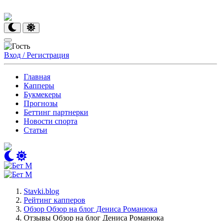
Вход / Регистрация
Главная
Капперы
Букмекеры
Прогнозы
Беттинг партнерки
Новости спорта
Статьи
Stavki.blog
Рейтинг капперов
Обзор Обзор на блог Дениса Романюка
Отзывы Обзор на блог Дениса Романюка