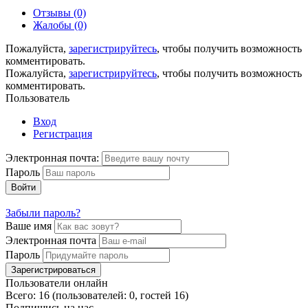
Отзывы (0)
Жалобы (0)
Пожалуйста,
зарегистрируйтесь
, чтобы получить возможность
комментировать.
Пожалуйста,
зарегистрируйтесь
, чтобы получить возможность
комментировать.
Пользователь
Вход
Регистрация
Электронная почта:
Пароль
Войти
Забыли пароль?
Ваше имя
Электронная почта
Пароль
Зарегистрироваться
Пользователи онлайн
Всего: 16 (пользователей: 0, гостей 16)
Подпишись на нас