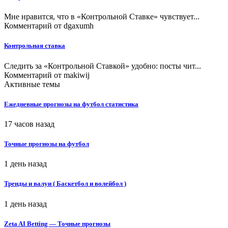
Мне нравится, что в «Контрольной Ставке» чувствует...
Комментарий от
dgaxumh
Контрольная ставка
Следить за «Контрольной Ставкой» удобно: посты чит...
Комментарий от
makiwij
Активные темы
Ежедневные прогнозы на футбол статистика
17 часов назад
Точные прогнозы на футбол
1 день назад
Тренды и валуи ( Баскетбол и волейбол )
1 день назад
Zeta AI Betting — Точные прогнозы