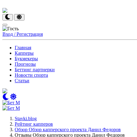
Вход / Регистрация
Главная
Капперы
Букмекеры
Прогнозы
Беттинг партнерки
Новости спорта
Статьи
Stavki.blog
Рейтинг капперов
Обзор Обзор капперского проекта Данил Федоров
Отзывы Обзор капперского проекта Данил Федоров