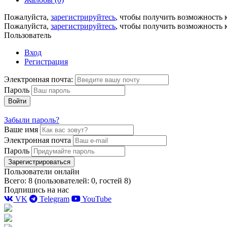
Пожалуйста,
зарегистрируйтесь
, чтобы получить возможность 
Пожалуйста,
зарегистрируйтесь
, чтобы получить возможность 
Пользователь
Вход
Регистрация
Электронная почта:
Пароль
Войти
Забыли пароль?
Ваше имя
Электронная почта
Пароль
Зарегистрироваться
Пользователи онлайн
Всего: 8 (пользователей: 0, гостей 8)
Подпишись на нас
VK
Telegram
YouTube