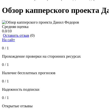
Обзор капперского проекта Д
Средняя оценка
0.0
/10
Оставить отзыв
(0)
На сайт
0 / 1
Прохождение проверки на сторонних ресурсах
0 / 1
Наличие бесплатных прогнозов
0 / 1
Надежность подписки
0 / 1
Открытые отзывы