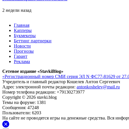
2 недели назад
Главная
Капперы
Букмекеры
Беттинг партнерки
Новости
Прогнозы
Гарант
Реклама
Сетевое издание «StavkiBlog»
«Регистрационный номер СМИ серия ЭЛ N ФС77-81629 от 27.0
Учредитель и главный редактор Кошелев Антон Сергеевич
Адрес электронной почты редакции:
antonkoshelev@mail.ru
Номер телефона редакции: +79130273977
Copyright © 2026 stavki.blog
Темы на форуме: 1381
Сообщения: 47248
Пользователи: 6203
На сайте не проводятся игры на денежные средства. Вся инфо