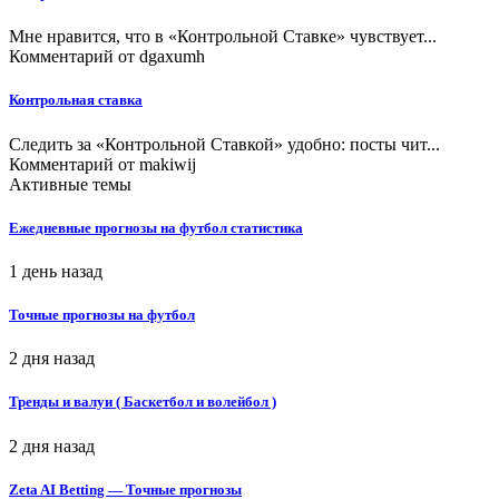
Мне нравится, что в «Контрольной Ставке» чувствует...
Комментарий от
dgaxumh
Контрольная ставка
Следить за «Контрольной Ставкой» удобно: посты чит...
Комментарий от
makiwij
Активные темы
Ежедневные прогнозы на футбол статистика
1 день назад
Точные прогнозы на футбол
2 дня назад
Тренды и валуи ( Баскетбол и волейбол )
2 дня назад
Zeta AI Betting — Точные прогнозы