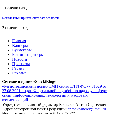
1 неделю назад
Бесплатный крипто спот бот без плеча
2 недели назад
Главная
Капперы
Букмекеры
Беттинг партнерки
Новости
Прогнозы
Гарант
Реклама
Сетевое издание «StavkiBlog»
«Регистрационный номер СМИ серия ЭЛ N ФС77-81629 от
27.08.2021 выдан Федеральной службой по надзору в сфере
связи, информационных технологий и массовых
коммуникаций.
Учредитель и главный редактор Кошелев Антон Сергеевич
Адрес электронной почты редакции:
antonkoshelev@mail.ru
Номер телефона редакции: +79130273977