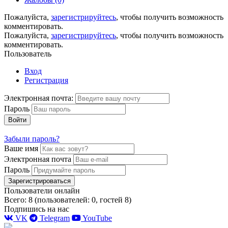
Пожалуйста,
зарегистрируйтесь
, чтобы получить возможность
комментировать.
Пожалуйста,
зарегистрируйтесь
, чтобы получить возможность
комментировать.
Пользователь
Вход
Регистрация
Электронная почта:
Пароль
Войти
Забыли пароль?
Ваше имя
Электронная почта
Пароль
Зарегистрироваться
Пользователи онлайн
Всего: 8 (пользователей: 0, гостей 8)
Подпишись на нас
VK
Telegram
YouTube