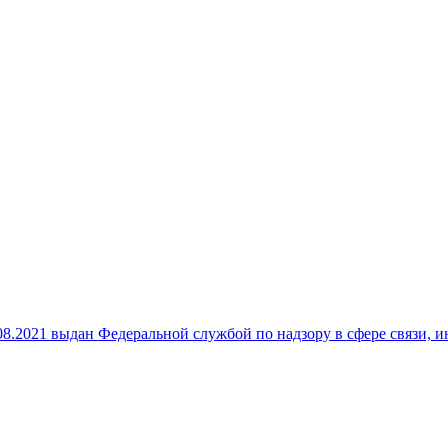
8.2021 выдан Федеральной службой по надзору в сфере связи,