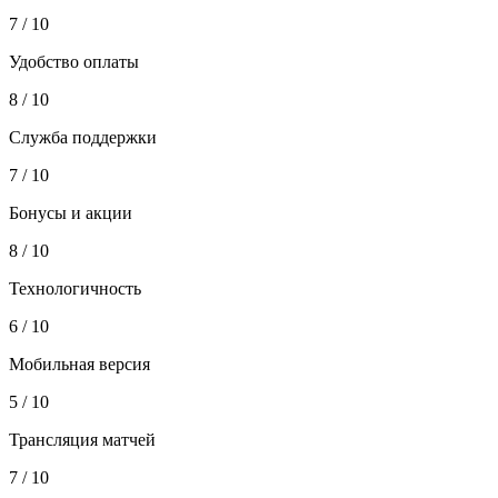
7 / 10
Удобство оплаты
8 / 10
Служба поддержки
7 / 10
Бонусы и акции
8 / 10
Технологичность
6 / 10
Мобильная версия
5 / 10
Трансляция матчей
7 / 10