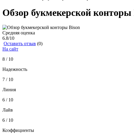
Обзор букмекерской конторы 
Средняя оценка
6.8
/10
Оставить отзыв
(0)
На сайт
8 / 10
Надежность
7 / 10
Линия
6 / 10
Лайв
6 / 10
Коэффициенты