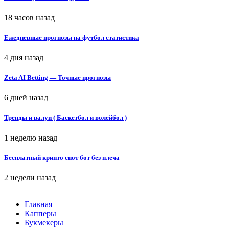
18 часов назад
Ежедневные прогнозы на футбол статистика
4 дня назад
Zeta AI Betting — Точные прогнозы
6 дней назад
Тренды и валуи ( Баскетбол и волейбол )
1 неделю назад
Бесплатный крипто спот бот без плеча
2 недели назад
Главная
Капперы
Букмекеры