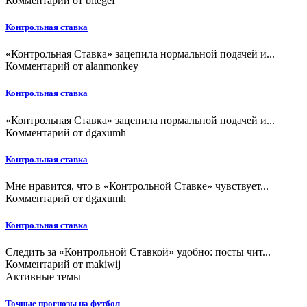
Комментарий от
bitegef
Контрольная ставка
«Контрольная Ставка» зацепила нормальной подачей и...
Комментарий от
alanmonkey
Контрольная ставка
«Контрольная Ставка» зацепила нормальной подачей и...
Комментарий от
dgaxumh
Контрольная ставка
Мне нравится, что в «Контрольной Ставке» чувствует...
Комментарий от
dgaxumh
Контрольная ставка
Следить за «Контрольной Ставкой» удобно: посты чит...
Комментарий от
makiwij
Активные темы
Точные прогнозы на футбол