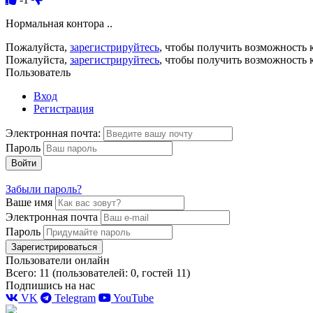
Нормальная контора ..
Пожалуйста,
зарегистрируйтесь
, чтобы получить возможность 
Пожалуйста,
зарегистрируйтесь
, чтобы получить возможность 
Пользователь
Вход
Регистрация
Электронная почта:
Пароль
Войти
Забыли пароль?
Ваше имя
Электронная почта
Пароль
Зарегистрироваться
Пользователи онлайн
Всего: 11 (пользователей: 0, гостей 11)
Подпишись на нас
VK
Telegram
YouTube