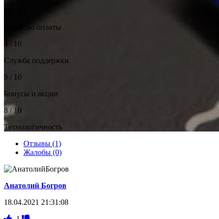
10 / 10
Удобство оплаты
4 / 10
Служба поддержки
9 / 10
Бонусы и акции
8 / 10
Технологичность
Отзывы (1)
Жалобы (0)
Анатолий Богров
18.04.2021 21:31:08
-1