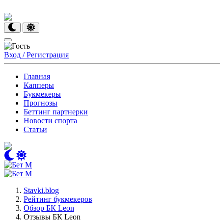
Вход / Регистрация
Главная
Капперы
Букмекеры
Прогнозы
Беттинг партнерки
Новости спорта
Статьи
Stavki.blog
Рейтинг букмекеров
Обзор БК Leon
Отзывы БК Leon