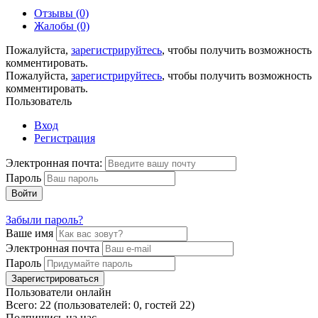
Отзывы (0)
Жалобы (0)
Пожалуйста,
зарегистрируйтесь
, чтобы получить возможность
комментировать.
Пожалуйста,
зарегистрируйтесь
, чтобы получить возможность
комментировать.
Пользователь
Вход
Регистрация
Электронная почта:
Пароль
Войти
Забыли пароль?
Ваше имя
Электронная почта
Пароль
Зарегистрироваться
Пользователи онлайн
Всего: 22 (пользователей: 0, гостей 22)
Подпишись на нас