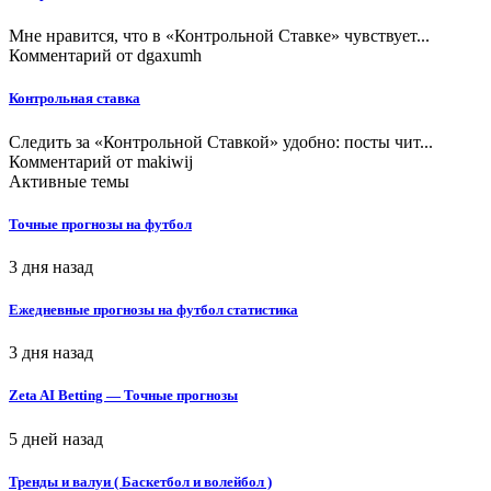
Мне нравится, что в «Контрольной Ставке» чувствует...
Комментарий от
dgaxumh
Контрольная ставка
Следить за «Контрольной Ставкой» удобно: посты чит...
Комментарий от
makiwij
Активные темы
Точные прогнозы на футбол
3 дня назад
Ежедневные прогнозы на футбол статистика
3 дня назад
Zeta AI Betting — Точные прогнозы
5 дней назад
Тренды и валуи ( Баскетбол и волейбол )