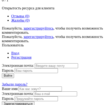
0 / 1
Открытость ресурса для клиента
Отзывы (0)
Жалобы (0)
Пожалуйста,
зарегистрируйтесь
, чтобы получить возможность
комментировать.
Пожалуйста,
зарегистрируйтесь
, чтобы получить возможность
комментировать.
Пользователь
Вход
Регистрация
Электронная почта:
Пароль
Войти
Забыли пароль?
Ваше имя
Электронная почта
Пароль
Зарегистрироваться