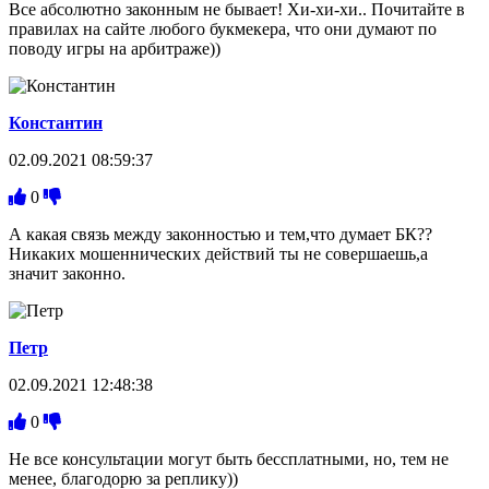
Все абсолютно законным не бывает! Хи-хи-хи.. Почитайте в
правилах на сайте любого букмекера, что они думают по
поводу игры на арбитраже))
Константин
02.09.2021 08:59:37
0
А какая связь между законностью и тем,что думает БК??
Никаких мошеннических действий ты не совершаешь,а
значит законно.
Петр
02.09.2021 12:48:38
0
Не все консультации могут быть бессплатными, но, тем не
менее, благодорю за реплику))