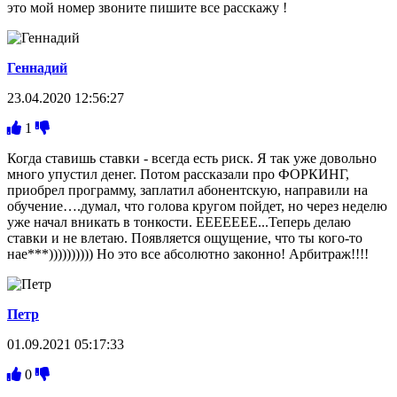
это мой номер звоните пишите все расскажу !
Геннадий
23.04.2020 12:56:27
1
Когда ставишь ставки - всегда есть риск. Я так уже довольно
много упустил денег. Потом рассказали про ФОРКИНГ,
приобрел программу, заплатил абонентскую, направили на
обучение….думал, что голова кругом пойдет, но через неделю
уже начал вникать в тонкости. ЕЕЕЕЕЕЕ...Теперь делаю
ставки и не влетаю. Появляется ощущение, что ты кого-то
нае***)))))))))) Но это все абсолютно законно! Арбитраж!!!!
Петр
01.09.2021 05:17:33
0