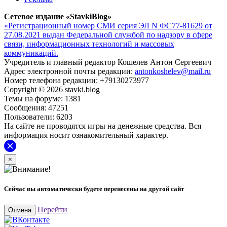
Сетевое издание «StavkiBlog»
«Регистрационный номер СМИ серия ЭЛ N ФС77-81629 от
27.08.2021 выдан Федеральной службой по надзору в сфере
связи, информационных технологий и массовых
коммуникаций.
Учредитель и главный редактор Кошелев Антон Сергеевич
Адрес электронной почты редакции:
antonkoshelev@mail.ru
Номер телефона редакции: +79130273977
Copyright © 2026 stavki.blog
Темы на форуме: 1381
Сообщения: 47251
Пользователи: 6203
На сайте не проводятся игры на денежные средства. Вся
информация носит ознакомительный характер.
×
Сейчас вы автоматически будете перенесены на другой сайт
Перейти
Отмена