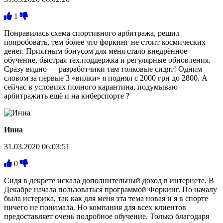
1
Понравилась схема спортивного арбитража, решил
попробовать, тем более что форкинг не стоит космических
денег. Приятным бонусом для меня стало внедрённое
обучение, быстрая тех.поддержка и регулярные обновления.
Сразу видно — разработчики там толковые сидят! Одним
словом за первые 3 «вилки» я поднял с 2000 грн до 2800. А
сейчас в условиях полного карантина, подумываю
арбитражить ещё и на киберспорте ?
Инна
31.03.2020 06:03:51
0
Сидя в декрете искала дополнительный доход в интернете. В
Декабре начала пользоваться программой Форкинг. По началу
была истерика, так как для меня эта тема новая и я в спорте
ничего не понимала. Но компания для всех клиентов
предоставляет очень подробное обучение. Только благодаря