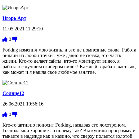
Игорь Арт
11.05.2021 11:29:10
0
Forking изменил мою жизнь, и это не помпезные слова. Работа
онлайн из любой точки - уже давно не сказка, это часть
жизни. Кто-то делает сайты, кто-то монтирует видео, я
работаю с лучшим сканером вилок! Каждый зарабатывает так,
как может и я нашла свое любимое занятие.
Солнце12
26.06.2021 19:56:16
0
Кто-то активно поносит Forking, называя его лохотроном.
Господа мои хорошие - а почему так? Вы купили программу и
тыкаете в надежде как в казино, что сверху польется золотой