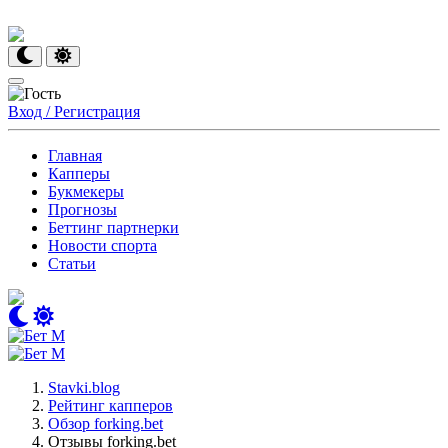
Вход / Регистрация
Главная
Капперы
Букмекеры
Прогнозы
Беттинг партнерки
Новости спорта
Статьи
Stavki.blog
Рейтинг капперов
Обзор forking.bet
Отзывы forking.bet