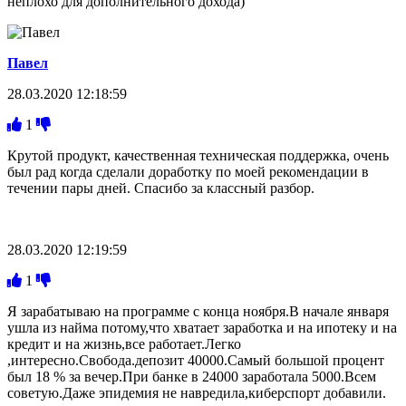
неплохо для дополнительного дохода)
Павел
28.03.2020 12:18:59
1
Крутой продукт, качественная техническая поддержка, очень
был рад когда сделали доработку по моей рекомендации в
течении пары дней. Спасибо за классный разбор.
28.03.2020 12:19:59
1
Я зарабатываю на программе с конца ноября.В начале января
ушла из найма потому,что хватает заработка и на ипотеку и на
кредит и на жизнь,все работает.Легко
,интересно.Свобода.депозит 40000.Самый большой процент
был 18 % за вечер.При банке в 24000 заработала 5000.Всем
советую.Даже эпидемия не навредила,киберспорт добавили.