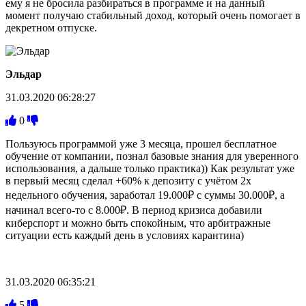
ему я не бросила разбираться в программе и на данный
момент получаю стабильный доход, который очень помогает в
декретном отпуске.
Эльдар
31.03.2020 06:28:27
0
Пользуюсь программой уже 3 месяца, прошел бесплатное
обучение от компании, познал базовые знания для уверенного
использования, а дальше только практика)) Как результат уже
в первый месяц сделал +60% к депозиту с учётом 2х
недельного обучения, заработал 19.000₽ с суммы 30.000₽, а
начинал всего-то с 8.000₽. В период кризиса добавили
киберспорт и можно быть спокойным, что арбитражные
ситуации есть каждый день в условиях карантина)
31.03.2020 06:35:21
5