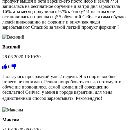
продукт вышел в бета версию-это посто небо и земля ?? Я
записалась на бесплатное обучение и за три дня заработала
16%, а за месяц получилось 97% к банку? И на этом я не
остановилась и прошла ещё 5 обучений Сейчас я сама обучаю
людей вилкованию на форкинг и вижу, как люди
зарабатывают Спасибо за такой легкий продукт форкинг ?
Василий
28.03.2020 13:10:20
0
Пользуюсь программой уже 2 недели. Я в спорте вообще
ничего не понимаю. Решил попробовать только потому что
обучение проводилось самой компанией совершенно
бесплатно! Сейчас, у меня в городе карантин, для меня
единственный способ зарабатывать. Рекомендую❗
Максим
31.03.2020 06:02:20