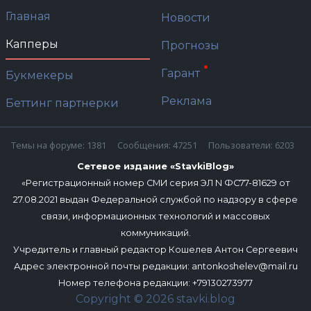
Главная
Новости
Капперы
Прогнозы
Гарант
Букмекеры
Реклама
Беттинг партнерки
Темы на форуме: 1381
Сообщения: 47251
Пользователи: 6203
Сетевое издание «StavkiBlog»
«Регистрационный номер СМИ серия ЭЛ N ФС77-81629 от
27.08.2021 выдан Федеральной службой по надзору в сфере
связи, информационных технологий и массовых
коммуникаций.
Учредитель и главный редактор Кошелев Антон Сергеевич
Адрес электронной почты редакции:
antonkoshelev@mail.ru
Номер телефона редакции: +79130273977
Copyright © 2026 stavki.blog