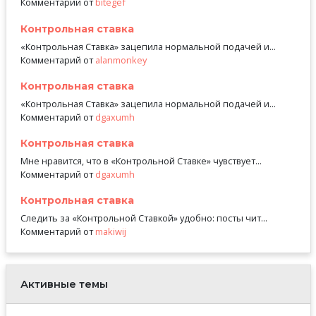
Комментарий от
bitegef
Контрольная ставка
«Контрольная Ставка» зацепила нормальной подачей и...
Комментарий от
alanmonkey
Контрольная ставка
«Контрольная Ставка» зацепила нормальной подачей и...
Комментарий от
dgaxumh
Контрольная ставка
Мне нравится, что в «Контрольной Ставке» чувствует...
Комментарий от
dgaxumh
Контрольная ставка
Следить за «Контрольной Ставкой» удобно: посты чит...
Комментарий от
makiwij
Активные темы