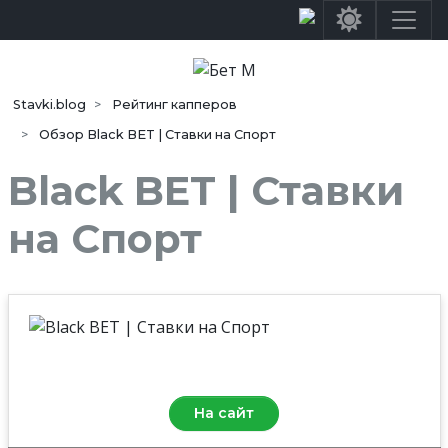
Stavki.blog
Рейтинг капперов
Обзор Black BET | Ставки на Спорт
Black BET | Ставки
на Спорт
Средняя оценка
0.0
/10
На сайт