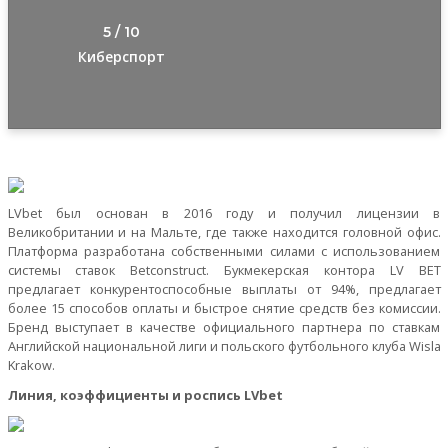
5 / 10
Киберспорт
LVbet был основан в 2016 году и получил лицензии в
Великобритании и на Мальте, где также находится головной офис.
Платформа разработана собственными силами с использованием
системы ставок Betconstruct. Букмекерская контора LV BET
предлагает конкурентоспособные выплаты от 94%, предлагает
более 15 способов оплаты и быстрое снятие средств без комиссии.
Бренд выступает в качестве официального партнера по ставкам
Английской национальной лиги и польского футбольного клуба Wisla
Krakow.
Линия, коэффициенты и роспись
LVbet