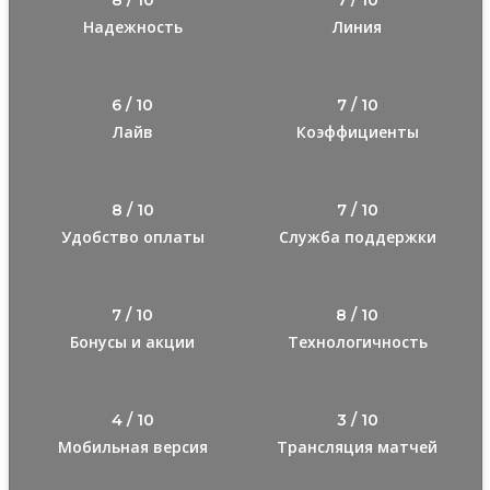
Надежность
Линия
6 / 10
7 / 10
Лайв
Коэффициенты
8 / 10
7 / 10
Удобство оплаты
Служба поддержки
7 / 10
8 / 10
Бонусы и акции
Технологичность
4 / 10
3 / 10
Мобильная версия
Трансляция матчей