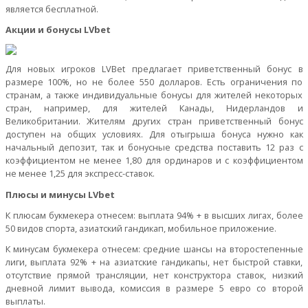
является бесплатной.
Акции и бонусы
LVbet
Для новых игроков LVBet предлагает приветственный бонус в
размере 100%, но не более 550 долларов. Есть ограничения по
странам, а также индивидуальные бонусы для жителей некоторых
стран, например, для жителей Канады, Нидерландов и
Великобритании. Жителям других стран приветственный бонус
доступен на общих условиях. Для отыгрыша бонуса нужно как
начальный депозит, так и бонусные средства поставить 12 раз с
коэффициентом не менее 1,80 для ординаров и с коэффициентом
не менее 1,25 для экспресс-ставок.
Плюсы и минусы
LVbet
К плюсам букмекера отнесем: выплата 94% + в высших лигах, более
50 видов спорта, азиатский гандикап, мобильное приложение.
К минусам букмекера отнесем: средние шансы на второстепенные
лиги, выплата 92% + на азиатские гандикапы, нет быстрой ставки,
отсутствие прямой трансляции, нет конструктора ставок, низкий
дневной лимит вывода, комиссия в размере 5 евро со второй
выплаты.