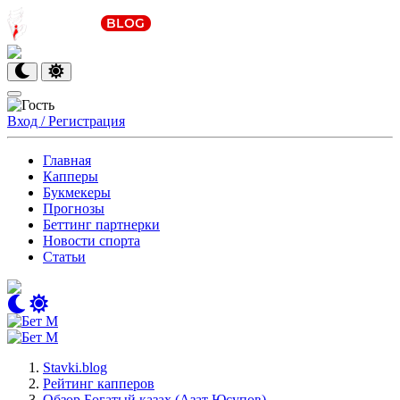
Вход / Регистрация
Главная
Капперы
Букмекеры
Прогнозы
Беттинг партнерки
Новости спорта
Статьи
Stavki.blog
Рейтинг капперов
Обзор Богатый казах (Азат Юсупов)