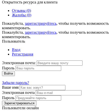
Открытость ресурса для клиента
Отзывы (0)
Жалобы (0)
Пожалуйста,
зарегистрируйтесь
, чтобы получить возможность
комментировать.
Пожалуйста,
зарегистрируйтесь
, чтобы получить возможность
комментировать.
Пользователь
Вход
Регистрация
Электронная почта:
Пароль
Войти
Забыли пароль?
Ваше имя
Электронная почта
Пароль
Зарегистрироваться
Пользователи онлайн