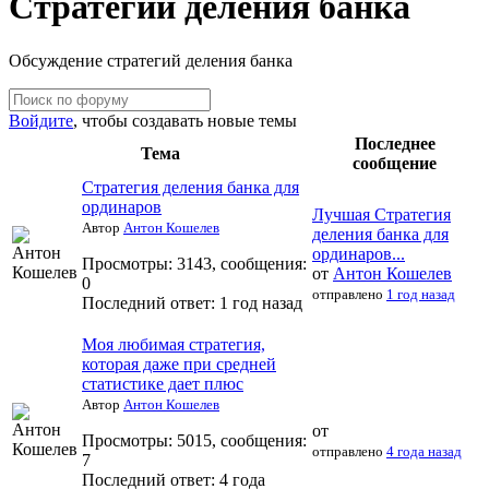
Стратегии деления банка
Обсуждение стратегий деления банка
Войдите
, чтобы создавать новые темы
Последнее
Тема
сообщение
Стратегия деления банка для
ординаров
Лучшая Стратегия
Автор
Антон Кошелев
деления банка для
ординаров...
Просмотры: 3143, сообщения:
от
Антон Кошелев
0
отправлено
1 год назад
Последний ответ:
1 год назад
Моя любимая стратегия,
которая даже при средней
статистике дает плюс
Автор
Антон Кошелев
от
Просмотры: 5015, сообщения:
отправлено
4 года назад
7
Последний ответ:
4 года