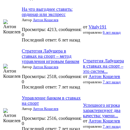
На что выгоднее ставить:
ординар или экспресс
Автор
Антон Кошелев
от
Vitaly191
Просмотры: 4213, сообщения:
отправлено
6 лет назад
0
Последний ответ:
6 лет назад
Стратегия Лабушера в
ставках на спорт – метод
Стратегия Лабушера
управления игровым банком
в ставках на спорт –
Автор
Антон Кошелев
это систем...
Просмотры: 2518, сообщения:
от
Антон Кошелев
0
отправлено
7 лет назад
Последний ответ:
7 лет назад
Управление банком в ставках
на спорт
Успешного игрока
Автор
Антон Кошелев
характеризуют два
качества: умени...
Просмотры: 2516, сообщения:
от
Антон Кошелев
0
отправлено
7 лет назад
Последний ответ:
7 лет назад