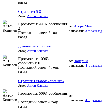
назад
Стратегия S 8
Автор
Антон Кошелев
Просмотры: 4416, сообщения:
от
Игорь Мен
2
отправлено
3 года назад
Последний ответ:
3 года
назад
Динамический флэт
Автор
Антон Кошелев
Просмотры: 10963,
от
Валерий
сообщения: 0
отправлено
4 года назад
Последний ответ:
4 года
назад
Стратегия ставок «лесенка»
Автор
Антон Кошелев
Просмотры: 5093, сообщения:
от
1
отправлено
4 года назад
Последний ответ:
4 года
назад