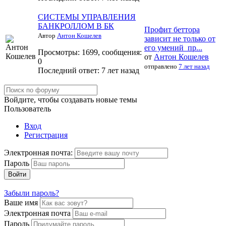
СИСТЕМЫ УПРАВЛЕНИЯ
БАНКРОЛЛОМ В БК
Профит беттора
Автор
Антон Кошелев
зависит не только от
его умений пр...
Просмотры: 1699, сообщения:
от
Антон Кошелев
0
отправлено
7 лет назад
Последний ответ:
7 лет назад
Войдите, чтобы создавать новые темы
Пользователь
Вход
Регистрация
Электронная почта:
Пароль
Войти
Забыли пароль?
Ваше имя
Электронная почта
Пароль