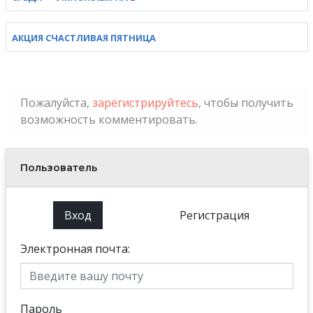
АКЦИЯ СЧАСТЛИВАЯ ПЯТНИЦА
Пожалуйста,
зарегистрируйтесь
, чтобы получить
возможность комментировать.
Пользователь
Вход
Регистрация
Электронная почта:
Пароль