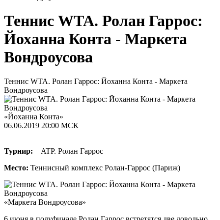
Теннис WTA. Ролан Гаррос:
Йоханна Конта - Маркета
Вондроусова
Теннис WTA. Ролан Гаррос: Йоханна Конта - Маркета
Вондроусова
«Йоханна Конта»
06.06.2019
20:00 МСК
Турнир:
ATP. Ролан Гаррос
Место:
Теннисный комплекс Ролан-Гаррос (Париж)
«Маркета Вондроусова»
6 июня в полуфинале Ролан Гаррос встретятся две довольно