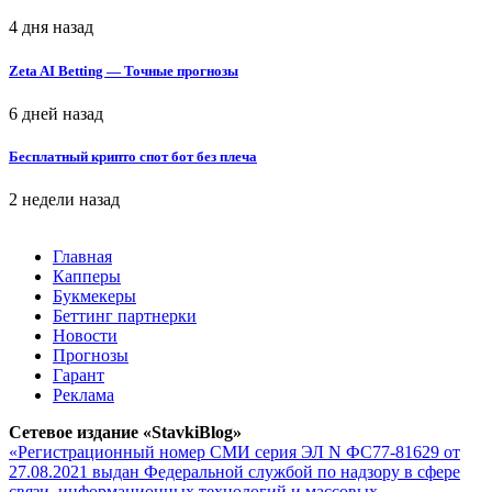
4 дня назад
Zeta AI Betting — Точные прогнозы
6 дней назад
Бесплатный крипто спот бот без плеча
2 недели назад
Главная
Капперы
Букмекеры
Беттинг партнерки
Новости
Прогнозы
Гарант
Реклама
Сетевое издание «StavkiBlog»
«Регистрационный номер СМИ серия ЭЛ N ФС77-81629 от
27.08.2021 выдан Федеральной службой по надзору в сфере
связи, информационных технологий и массовых