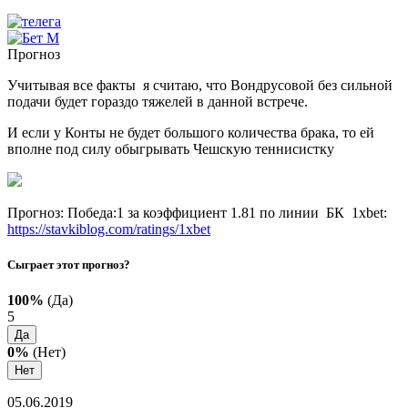
Прогноз
Учитывая все факты я считаю, что Вондрусовой без сильной
подачи будет гораздо тяжелей в данной встрече.
И если у Конты не будет большого количества брака, то ей
вполне под силу обыгрывать Чешскую теннисистку
Прогноз: Победа:1 за коэффициент 1.81 по линии БК 1xbet:
https://stavkiblog.com/ratings/1xbet
Сыграет этот прогноз?
100%
(Да)
5
Да
0%
(Нет)
Нет
05.06.2019