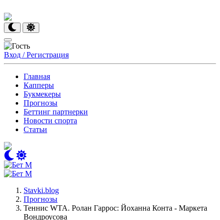
Вход / Регистрация
Главная
Капперы
Букмекеры
Прогнозы
Беттинг партнерки
Новости спорта
Статьи
Stavki.blog
Прогнозы
Теннис WTA. Ролан Гаррос: Йоханна Конта - Маркета
Вондроусова