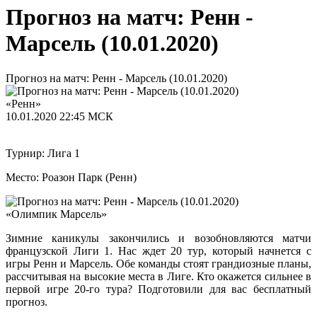
Прогноз на матч: Ренн -
Марсель (10.01.2020)
Прогноз на матч: Ренн - Марсель (10.01.2020)
«Ренн»
10.01.2020
22:45 МСК
Турнир: Лига 1
Место: Роазон Парк (Ренн)
«Олимпик Марсель»
Зимние каникулы закончились и возобновляются матчи
французской Лиги 1. Нас ждет 20 тур, который начнется с
игры Ренн и Марсель. Обе команды стоят грандиозные планы,
рассчитывая на высокие места в Лиге. Кто окажется сильнее в
первой игре 20-го тура? Подготовили для вас бесплатный
прогноз.