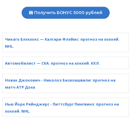
Получить БОНУС 5000 рублей
Чикаго Блэкхокс — Калгари Флэймс: прогноз на хоккей.
NHL.
Автомобилист — СКА: прогноз на хоккей. КХЛ.
Новак Джокович - Николоз Басилашвили: прогноз на
матч ATP Доха
Нью Йорк Рейнджерс - Питтсбург Пингвинз: прогноз на
хоккей. NHL.