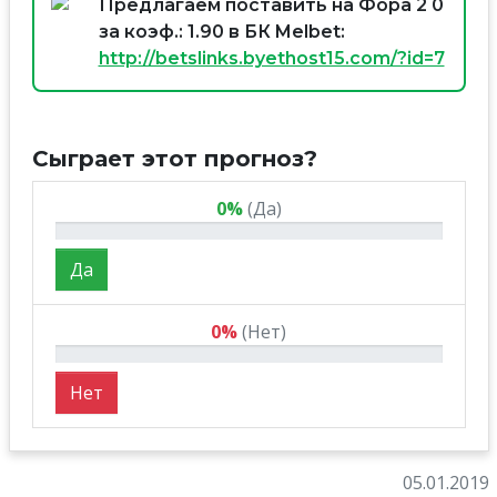
Предлагаем поставить на Фора 2 0
за коэф.:
1.90
в БК Melbet:
http://betslinks.byethost15.com/?id=7
Сыграет этот прогноз?
0%
(Да)
Да
0%
(Нет)
Нет
05.01.2019