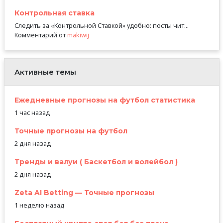
Контрольная ставка
Следить за «Контрольной Ставкой» удобно: посты чит...
Комментарий от
makiwij
Активные темы
Ежедневные прогнозы на футбол статистика
1 час назад
Точные прогнозы на футбол
2 дня назад
Тренды и валуи ( Баскетбол и волейбол )
2 дня назад
Zeta AI Betting — Точные прогнозы
1 неделю назад