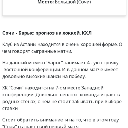
Место:
Большой (Сочи)
Сочи - Барыс
:
прогноз на хоккей. КХЛ
Клуб из Астаны находится в очень хорошей форме. О
чем говорят сыгранные матчи.
На данный момент"Барыс" занимает 4 - ую строчку
восточной конференции. И в данном матче имеет
довольно высокие шансы на победу.
ХК "Сочи" находится на 7-ом месте Западной
конференции. Довольно неплохо команда играет в
родных стенах, о чем не стоит забывать при выборе
ставки
Стоит обратить внимание и на то, что в этом году
"Сочи" сыграет свой первый матч.