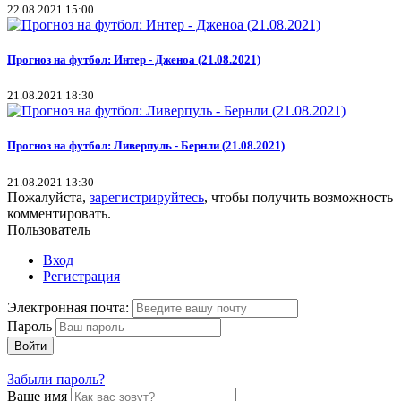
22.08.2021 15:00
Прогноз на футбол: Интер - Дженоа (21.08.2021)
21.08.2021 18:30
Прогноз на футбол: Ливерпуль - Бернли (21.08.2021)
21.08.2021 13:30
Пожалуйста,
зарегистрируйтесь
, чтобы получить возможность
комментировать.
Пользователь
Вход
Регистрация
Электронная почта:
Пароль
Войти
Забыли пароль?
Ваше имя