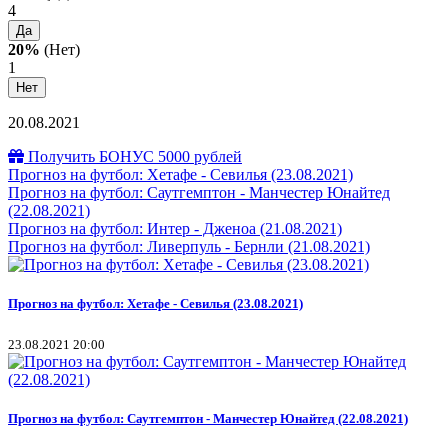
4
Да
20%
(Нет)
1
Нет
20.08.2021
Получить БОНУС 5000 рублей
Прогноз на футбол: Хетафе - Севилья (23.08.2021)
Прогноз на футбол: Саутгемптон - Манчестер Юнайтед
(22.08.2021)
Прогноз на футбол: Интер - Дженоа (21.08.2021)
Прогноз на футбол: Ливерпуль - Бернли (21.08.2021)
Прогноз на футбол: Хетафе - Севилья (23.08.2021)
23.08.2021 20:00
Прогноз на футбол: Саутгемптон - Манчестер Юнайтед (22.08.2021)