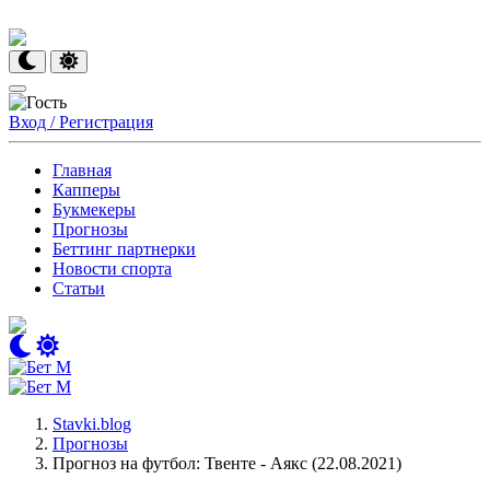
Вход / Регистрация
Главная
Капперы
Букмекеры
Прогнозы
Беттинг партнерки
Новости спорта
Статьи
Stavki.blog
Прогнозы
Прогноз на футбол: Твенте - Аякс (22.08.2021)