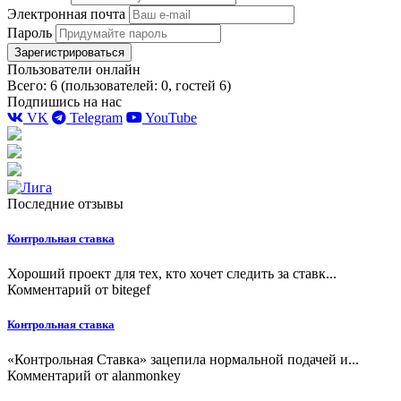
Электронная почта
Пароль
Зарегистрироваться
Пользователи онлайн
Всего: 6 (пользователей: 0, гостей 6)
Подпишись на нас
VK
Telegram
YouTube
Последние отзывы
Контрольная ставка
Хороший проект для тех, кто хочет следить за ставк...
Комментарий от
bitegef
Контрольная ставка
«Контрольная Ставка» зацепила нормальной подачей и...
Комментарий от
alanmonkey