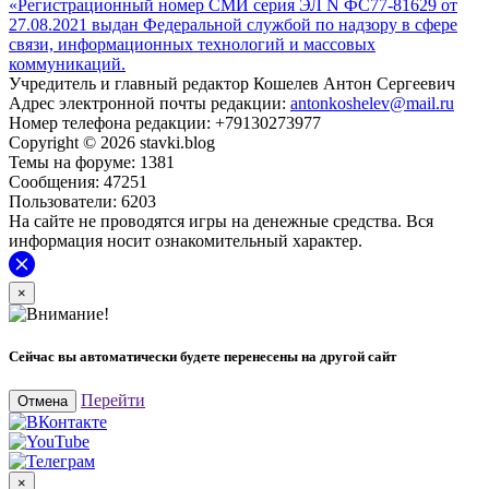
«Регистрационный номер СМИ серия ЭЛ N ФС77-81629 от
27.08.2021 выдан Федеральной службой по надзору в сфере
связи, информационных технологий и массовых
коммуникаций.
Учредитель и главный редактор Кошелев Антон Сергеевич
Адрес электронной почты редакции:
antonkoshelev@mail.ru
Номер телефона редакции: +79130273977
Copyright © 2026 stavki.blog
Темы на форуме: 1381
Сообщения: 47251
Пользователи: 6203
На сайте не проводятся игры на денежные средства. Вся
информация носит ознакомительный характер.
×
Сейчас вы автоматически будете перенесены на другой сайт
Перейти
Отмена
×