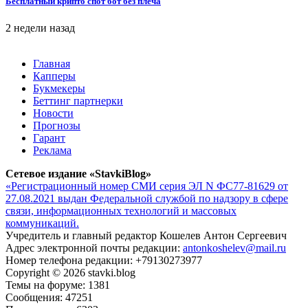
Бесплатный крипто спот бот без плеча
2 недели назад
Главная
Капперы
Букмекеры
Беттинг партнерки
Новости
Прогнозы
Гарант
Реклама
Сетевое издание «StavkiBlog»
«Регистрационный номер СМИ серия ЭЛ N ФС77-81629 от
27.08.2021 выдан Федеральной службой по надзору в сфере
связи, информационных технологий и массовых
коммуникаций.
Учредитель и главный редактор Кошелев Антон Сергеевич
Адрес электронной почты редакции:
antonkoshelev@mail.ru
Номер телефона редакции: +79130273977
Copyright © 2026 stavki.blog
Темы на форуме: 1381
Сообщения: 47251