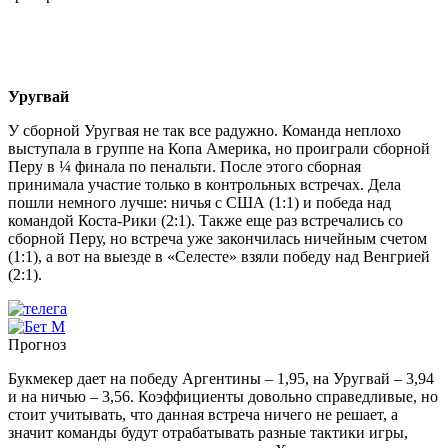
Уругвай
У сборной Уругвая не так все радужно. Команда неплохо
выступала в группе на Копа Америка, но проиграли сборной
Перу в ¼ финала по пенальти. После этого сборная
принимала участие только в контрольных встречах. Дела
пошли немного лучше: ничья с США (1:1) и победа над
командой Коста-Рики (2:1). Также еще раз встречались со
сборной Перу, но встреча уже закончилась ничейным счетом
(1:1), а вот на выезде в «Селесте» взяли победу над Венгрией
(2:1).
Прогноз
Букмекер дает на победу Аргентины – 1,95, на Уругвай – 3,94
и на ничью – 3,56. Коэффициенты довольно справедливые, но
стоит учитывать, что данная встреча ничего не решает, а
значит команды будут отрабатывать разные тактики игры,