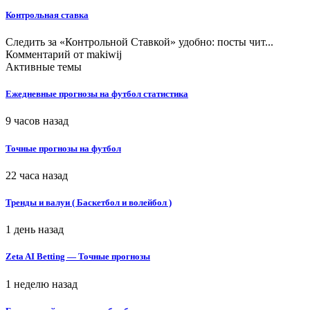
Контрольная ставка
Следить за «Контрольной Ставкой» удобно: посты чит...
Комментарий от
makiwij
Активные темы
Ежедневные прогнозы на футбол статистика
9 часов назад
Точные прогнозы на футбол
22 часа назад
Тренды и валуи ( Баскетбол и волейбол )
1 день назад
Zeta AI Betting — Точные прогнозы
1 неделю назад