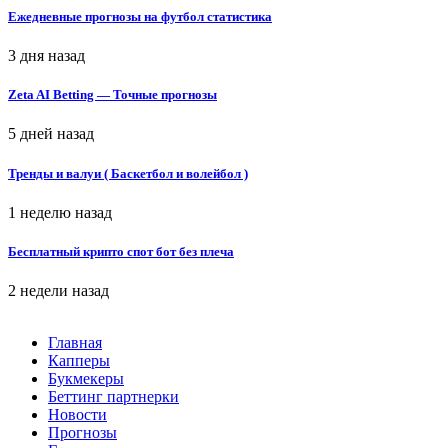
Ежедневные прогнозы на футбол статистика
3 дня назад
Zeta AI Betting — Точные прогнозы
5 дней назад
Тренды и валуи ( Баскетбол и волейбол )
1 неделю назад
Бесплатный крипто спот бот без плеча
2 недели назад
Главная
Капперы
Букмекеры
Беттинг партнерки
Новости
Прогнозы