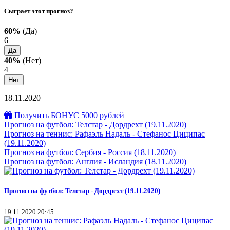
Сыграет этот прогноз?
60%
(Да)
6
Да
40%
(Нет)
4
Нет
18.11.2020
Получить БОНУС 5000 рублей
Прогноз на футбол: Телстар - Дордрехт (19.11.2020)
Прогноз на теннис: Рафаэль Надаль - Стефанос Циципас
(19.11.2020)
Прогноз на футбол: Сербия - Россия (18.11.2020)
Прогноз на футбол: Англия - Исландия (18.11.2020)
Прогноз на футбол: Телстар - Дордрехт (19.11.2020)
19.11.2020 20:45