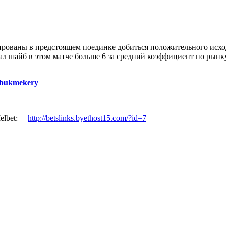
тивированы в предстоящем поединке добиться положительного исх
л шайб в этом матче больше 6 за средний коэффициент по рынку 
t/bukmekery
elbet:
http://betslinks.byethost15.com/?id=7