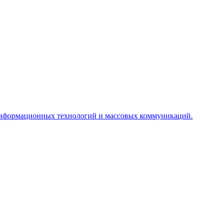
 информационных технологий и массовых коммуникаций.