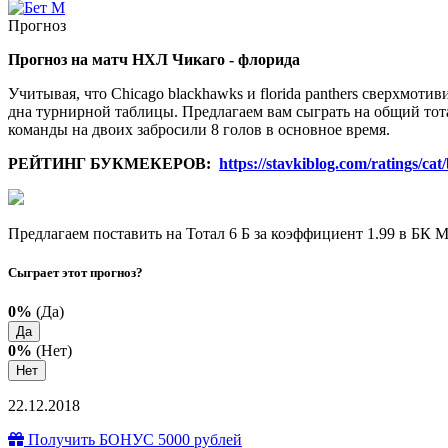
Прогноз
Прогноз на матч НХЛ Чикаго - флорида
Учитывая, что Chicago blackhawks и florida panthers сверхмо
дна турнирной таблицы. Предлагаем вам сыграть на общий тота
команды на двоих забросили 8 голов в основное время.
РЕЙТИНГ БУКМЕКЕРОВ:
https://stavkiblog.com/ratings/ca
Предлагаем поставить на Тотал 6 Б за коэффициент
1.99
в БК M
Сыграет этот прогноз?
0%
(Да)
Да
0%
(Нет)
Нет
22.12.2018
Получить БОНУС 5000 рублей