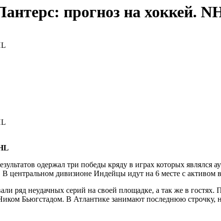
антерс: прогноз на хоккей. N
NHL
результатов одержал три победы кряду в играх которых являлся 
В центральном дивизионе Индейцы идут на 6 месте с активом в 3
вали ряд неудачных серий на своей площадке, а так же в гостях
ком Бьюгстадом. В Атлантике занимают последнюю строчку, но 