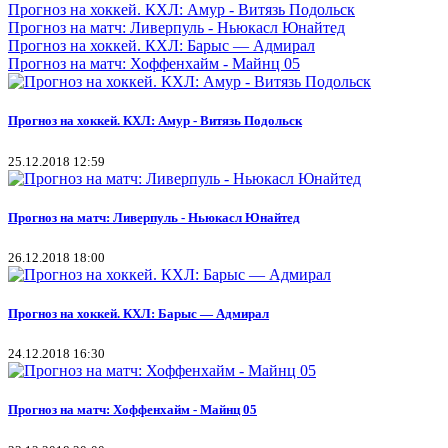
Прогноз на хоккей. КХЛ: Амур - Витязь Подольск
Прогноз на матч: Ливерпуль - Ньюкасл Юнайтед
Прогноз на хоккей. КХЛ: Барыс — Адмирал
Прогноз на матч: Хоффенхайм - Майнц 05
Прогноз на хоккей. КХЛ: Амур - Витязь Подольск
25.12.2018 12:59
Прогноз на матч: Ливерпуль - Ньюкасл Юнайтед
26.12.2018 18:00
Прогноз на хоккей. КХЛ: Барыс — Адмирал
24.12.2018 16:30
Прогноз на матч: Хоффенхайм - Майнц 05