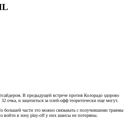
HL
аутсайдером. В предыдущей встрече против Колорадо здорово
2 очка, и зацепиться за плей-офф теоритически еще могут.
. По большей части это можно связывать с получившими травмы
войти в зону play-off у них шансы не потеряны.