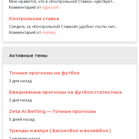
Мне нравится, что в «Контрольной Ставке» чувствует...
Комментарий от
dgaxumh
Контрольная ставка
Следить за «Контрольной Ставкой» удобно: посты чит...
Комментарий от
makiwij
Активные темы
Точные прогнозы на футбол
3 дня назад
Ежедневные прогнозы на футбол статистика
3 дня назад
Zeta AI Betting — Точные прогнозы
5 дней назад
Тренды и валуи ( Баскетбол и волейбол )
1 неделю назад